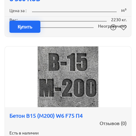
м³
Цена за :
2230 кг.
Вес:
Неограничено
Наличие:
Купить
Бетон B15 (М200) W6 F75 П4
Отзывов (0)
Есть в наличии