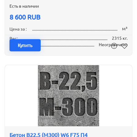
Есть в наличии
8 600 RUB
м³
Цена за :
2315 кг.
Вес:
Неограничено
Наличие:
Купить
Бетон B22,5 (М300) W6 F75 П4