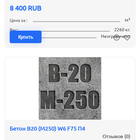
8 400 RUB
м³
Цена за :
2260 кг.
Вес:
Неограничено
Наличие:
Купить
Бетон B20 (М250) W6 F75 П4
Отзывов (0)