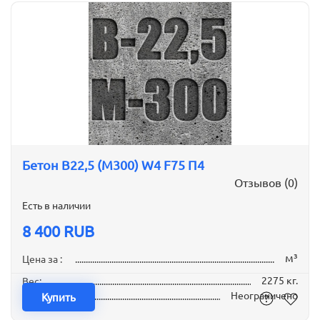
Бетон B22,5 (М300) W4 F75 П4
Отзывов (0)
Есть в наличии
8 400 RUB
м³
Цена за :
2275 кг.
Вес:
Неограничено
Наличие:
Купить