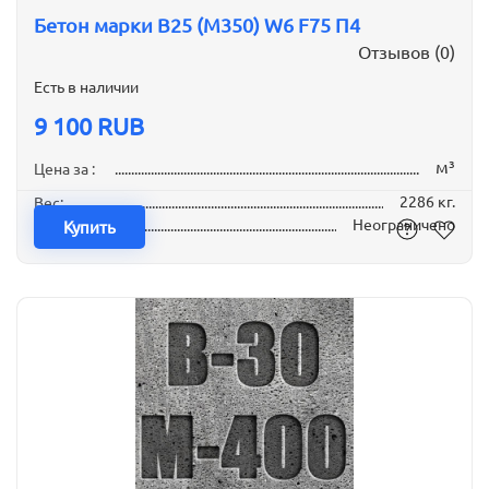
Бетон марки B25 (М350) W6 F75 П4
Отзывов (0)
Есть в наличии
9 100 RUB
м³
Цена за :
2286 кг.
Вес:
Неограничено
Наличие:
Купить