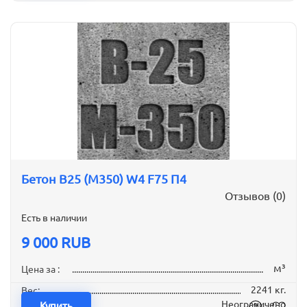
Бетон B25 (М350) W4 F75 П4
Отзывов (0)
Есть в наличии
9 000 RUB
м³
Цена за :
2241 кг.
Вес:
Неограничено
Наличие:
Купить