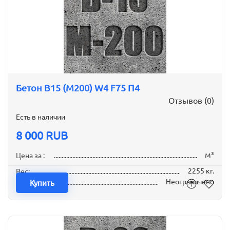
Бетон B15 (М200) W4 F75 П4
Отзывов (0)
Есть в наличии
8 000 RUB
м³
Цена за :
2255 кг.
Вес:
Неограничено
Наличие:
Купить