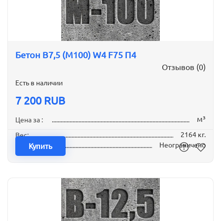
Бетон B7,5 (М100) W4 F75 П4
Отзывов (0)
Есть в наличии
7 200 RUB
м³
Цена за :
2164 кг.
Вес:
Неограничено
Наличие:
Купить