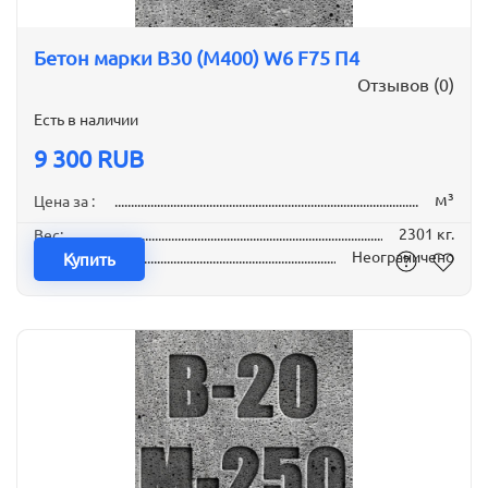
Бетон марки B30 (М400) W6 F75 П4
Отзывов (0)
Есть в наличии
9 300 RUB
м³
Цена за :
2301 кг.
Вес:
Неограничено
Наличие:
Купить