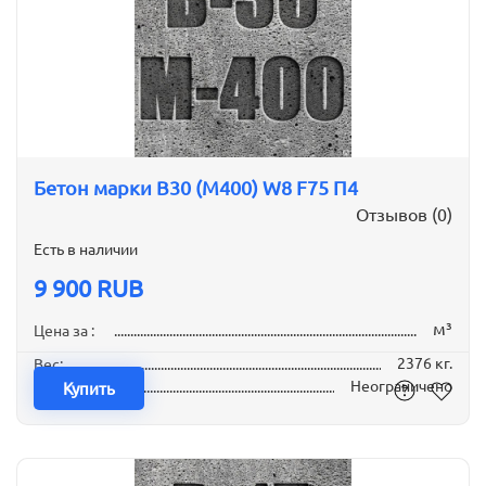
Бетон марки B30 (М400) W8 F75 П4
Отзывов (0)
Есть в наличии
9 900 RUB
м³
Цена за :
2376 кг.
Вес:
Неограничено
Наличие:
Купить