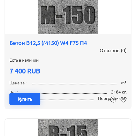
Бетон B12,5 (М150) W4 F75 П4
Отзывов (0)
Есть в наличии
7 400 RUB
м³
Цена за :
2184 кг.
Вес:
Неограничено
Наличие:
Купить