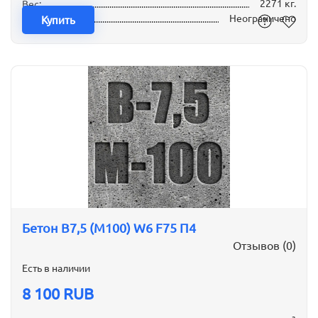
2271 кг.
Вес:
Неограничено
Наличие:
Купить
Бетон B7,5 (М100) W6 F75 П4
Отзывов (0)
Есть в наличии
8 100 RUB