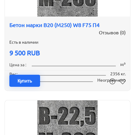
Бетон марки B20 (М250) W8 F75 П4
Отзывов (0)
Есть в наличии
9 500 RUB
м³
Цена за :
2356 кг.
Вес:
Неограничено
Наличие:
Купить