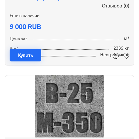
Отзывов (0)
Есть в наличии
9 000 RUB
м³
Цена за :
2335 кг.
Вес:
Неограничено
Наличие:
Купить