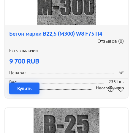
Бетон марки B22,5 (М300) W8 F75 П4
Отзывов (0)
Есть в наличии
9 700 RUB
м³
Цена за :
2361 кг.
Вес:
Неограничено
Наличие:
Купить