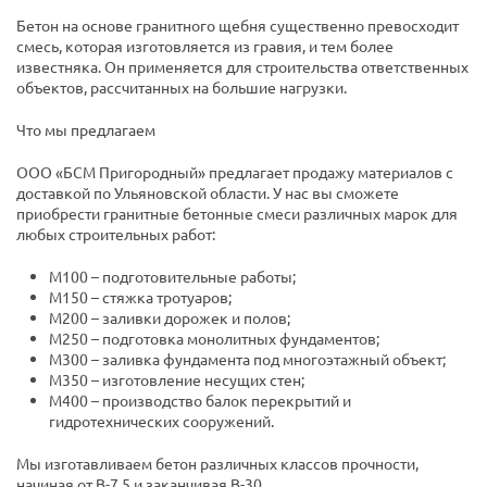
Бетон на основе гранитного щебня существенно превосходит
смесь, которая изготовляется из гравия, и тем более
известняка. Он применяется для строительства ответственных
объектов, рассчитанных на большие нагрузки.
Что мы предлагаем
ООО «БСМ Пригородный» предлагает продажу материалов с
доставкой по Ульяновской области. У нас вы сможете
приобрести гранитные бетонные смеси различных марок для
любых строительных работ:
М100 – подготовительные работы;
М150 – стяжка тротуаров;
М200 – заливки дорожек и полов;
М250 – подготовка монолитных фундаментов;
М300 – заливка фундамента под многоэтажный объект;
М350 – изготовление несущих стен;
М400 – производство балок перекрытий и
гидротехнических сооружений.
Мы изготавливаем бетон различных классов прочности,
начиная от В-7,5 и заканчивая В-30.