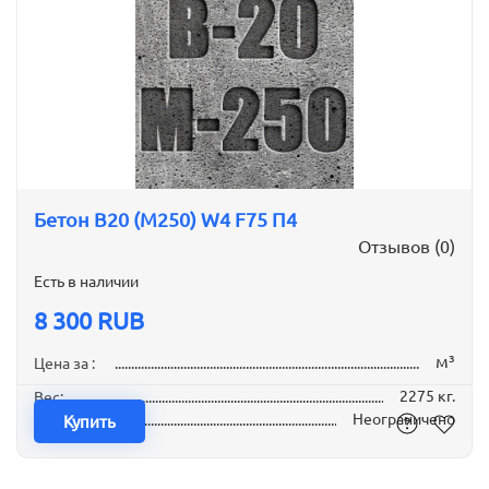
Бетон B20 (М250) W4 F75 П4
Отзывов (0)
Есть в наличии
8 300 RUB
м³
Цена за :
2275 кг.
Вес:
Неограничено
Наличие:
Купить