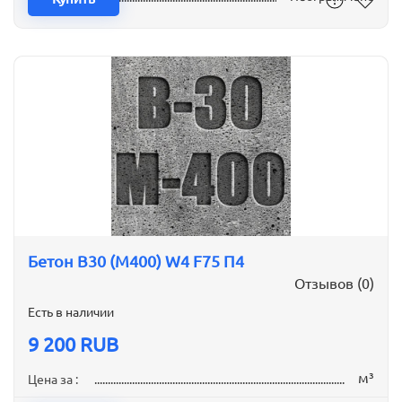
Бетон B30 (М400) W4 F75 П4
Отзывов (0)
Есть в наличии
9 200 RUB
м³
Цена за :