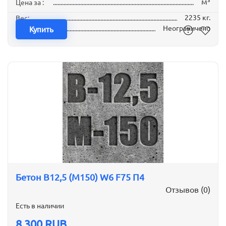
м³
Цена за :
2235 кг.
Вес:
Неограничено
Наличие:
Купить
Бетон B12,5 (М150) W6 F75 П4
Отзывов (0)
Есть в наличии
8 300 RUB