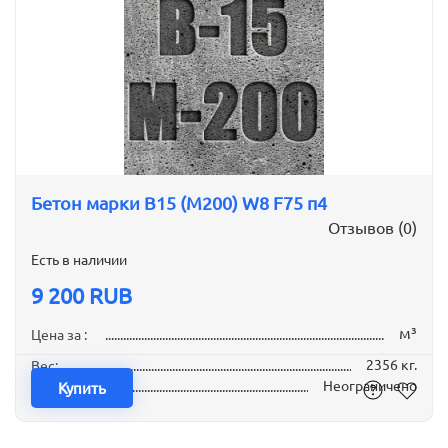
Бетон марки B15 (М200) W8 F75 п4
Отзывов (0)
Есть в наличии
9 200 RUB
м³
Цена за :
2356 кг.
Вес:
Неограничено
Наличие:
Купить