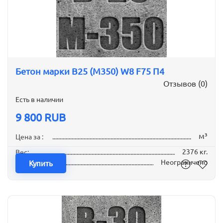
Бетон марки B25 (М350) W8 F75 П4
Отзывов (0)
Есть в наличии
9 800 RUB
м³
Цена за :
2376 кг.
Вес:
Неограничено
Наличие:
Купить