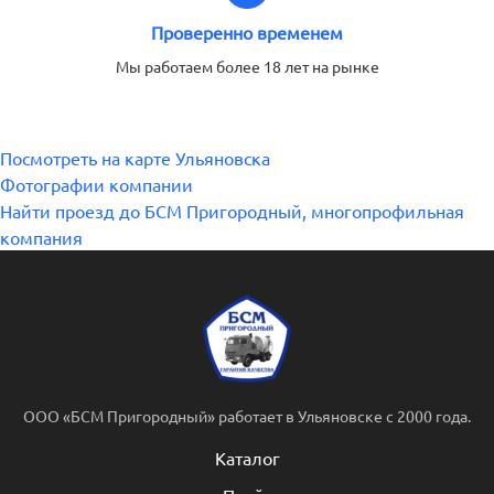
Проверенно временем
Мы работаем более 18 лет на рынке
Посмотреть на карте Ульяновска
Фотографии компании
Найти проезд до БСМ Пригородный, многопрофильная
компания
ООО «БСМ Пригородный» работает в Ульяновске с 2000 года.
Каталог