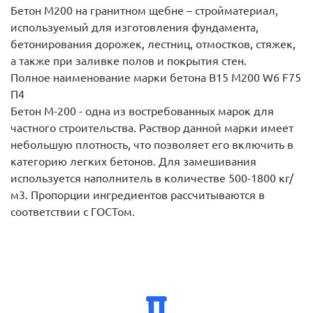
Бетон М200 на гранитном щебне – стройматериал,
используемый для изготовления фундамента,
бетонирования дорожек, лестниц, отмостков, стяжек,
а также при заливке полов и покрытия стен.
Полное наименование марки бетона B15 М200 W6 F75
П4
Бетон М-200 - одна из востребованных марок для
частного строительства. Раствор данной марки имеет
небольшую плотность, что позволяет его включить в
категорию легких бетонов. Для замешивания
используется наполнитель в количестве 500-1800 кг/
м3. Пропорции ингредиентов рассчитываются в
соответствии с ГОСТом.