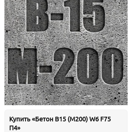
Купить «Бетон B15 (М200) W6 F75
П4»