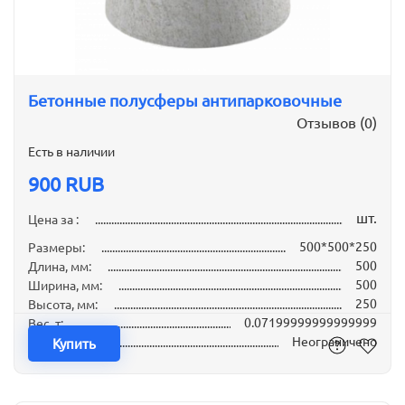
Бетонные полусферы антипарковочные
Отзывов (0)
Есть в наличии
900 RUB
шт.
Цена за :
500*500*250
Размеры:
500
Длина, мм:
500
Ширина, мм:
250
Высота, мм:
0.07199999999999999
Вес, т:
Неограничено
Наличие:
Купить