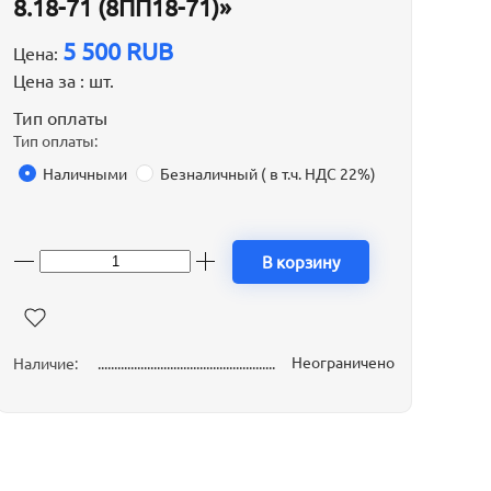
8.18-71 (8ПП18-71)»
5 500 RUB
Цена:
Цена за :
шт.
Тип оплаты
Тип оплаты:
Наличными
Безналичный ( в т.ч. НДС 22%)
В корзину
Неограничено
Наличие: