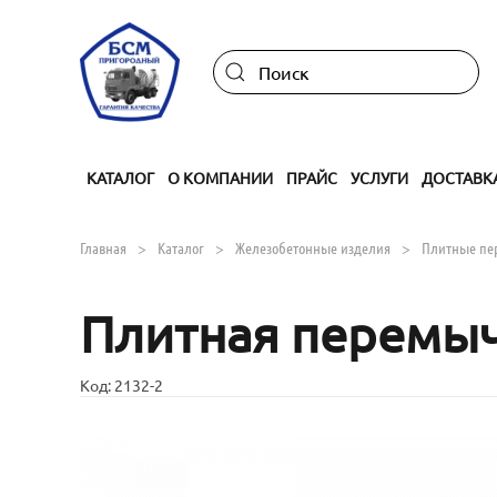
Skip to main content
КАТАЛОГ
О КОМПАНИИ
ПРАЙС
УСЛУГИ
ДОСТАВК
Главная
Каталог
Железобетонные изделия
Плитные пе
Плитная перемычк
Код:
2132-2