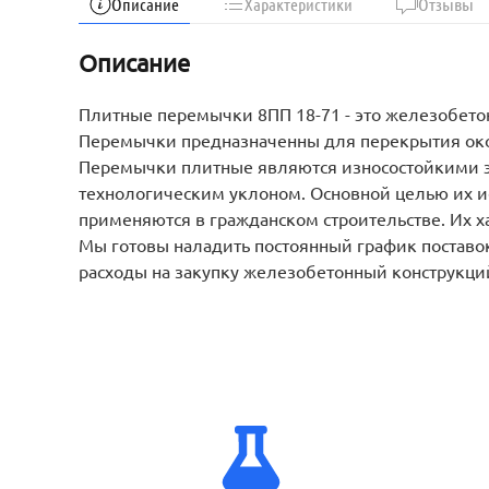
Описание
Характеристики
Отзывы
Описание
Плитные перемычки 8ПП 18-71 - это железобето
Перемычки предназначенны для перекрытия око
Перемычки плитные являются износостойкими э
технологическим уклоном. Основной целью их и
применяются в гражданском строительстве. Их ха
Мы готовы наладить постоянный график поставок
расходы на закупку железобетонный конструкци