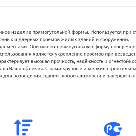
нное изделие прямогугольной формы. Используется при с
нных и дверных проемов жилых зданий и сооружений.
лементами. Они имеют прямоугольную форму поперечного
спользования является укрепление проёмов при возведен
рактеризует высокая прочность, надёжность и огнестойкос
 на Ваши объекты. С нами крупные и мелкие строительны
й для возведения зданий любой сложности и завершить пр