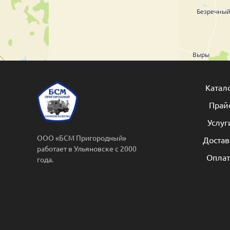
Катал
Прай
Услуг
ООО «БСМ Пригородный»
Достав
работает в Ульяновске с 2000
Оплат
года.