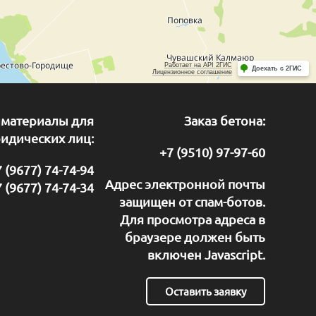
йматериалы для
Заказ бетона:
идических лиц:
+7 (9510) 97-97-60
 (9677) 74-74-94
Адрес электронной почты
 (9677) 74-74-34
защищен от спам-ботов.
Для просмотра адреса в
браузере должен быть
включен Javascript.
Оставить заявку