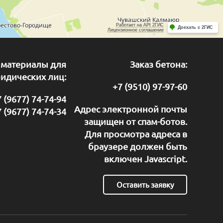
йматериалы для
Заказ бетона:
идических лиц:
+7 (9510) 97-97-60
 (9677) 74-74-94
Адрес электронной почты
 (9677) 74-74-34
защищен от спам-ботов.
Для просмотра адреса в
браузере должен быть
включен Javascript.
Оставить заявку