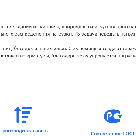
ьстве зданий из кирпича, природного и искусственного к
ьного распределения нагрузки. Их задача передать нагр
ниц, беседок и павильонов. С их помощью создают гара
етлями из арматуры, благодаря чему упрощается погрузк
Производительность
Соответствие ГОСТ