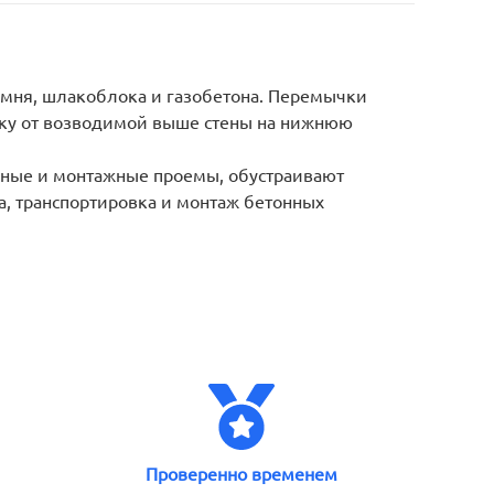
амня, шлакоблока и газобетона. Перемычки
узку от возводимой выше стены на нижнюю
жные и монтажные проемы, обустраивают
а, транспортировка и монтаж бетонных
Проверенно временем