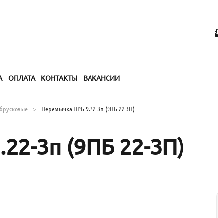
А
ОПЛАТА
КОНТАКТЫ
ВАКАНСИИ
брусковые
Перемычка ПРБ 9.22-3п (9ПБ 22-3П)
22-3п (9ПБ 22-3П)