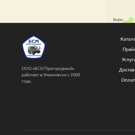
Катал
Прай
Услуг
ООО «БСМ Пригородный»
Достав
работает в Ульяновске с 2000
Оплат
года.