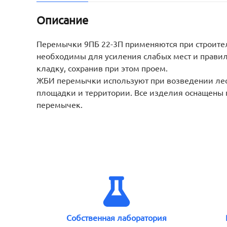
Описание
Перемычки 9ПБ 22-3П применяются при строител
необходимы для усиления слабых мест и правил
кладку, сохранив при этом проем.
ЖБИ перемычки используют при возведении лест
площадки и территории. Все изделия оснащены п
перемычек.
Собственная лаборатория