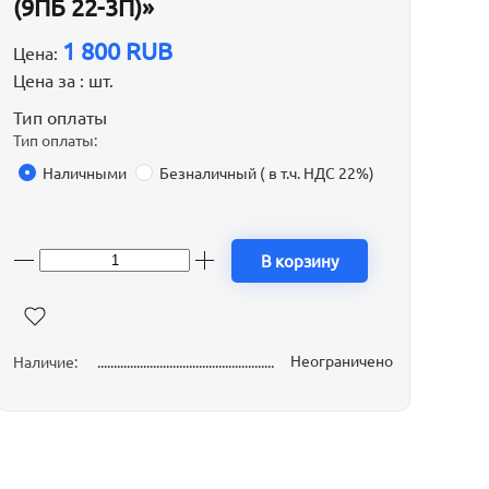
(9ПБ 22-3П)»
1 800 RUB
Цена:
Цена за :
шт.
Тип оплаты
Тип оплаты:
Наличными
Безналичный ( в т.ч. НДС 22%)
В корзину
Неограничено
Наличие: