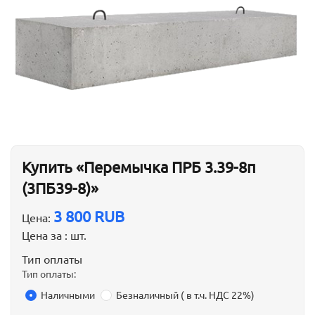
Купить «Перемычка ПРБ 3.39-8п
(3ПБ39-8)»
3 800 RUB
Цена:
Цена за :
шт.
Тип оплаты
Тип оплаты:
Наличными
Безналичный ( в т.ч. НДС 22%)