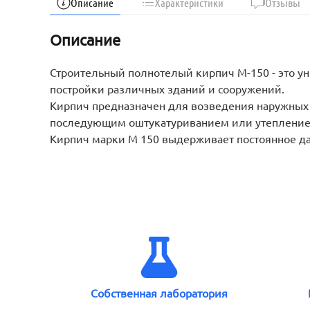
Описание
Характеристики
Отзывы
Описание
Строительный полнотелый кирпич М-150 - это у
постройки различных зданий и сооружений.
Кирпич предназначен для возведения наружных и
последующим оштукатуриванием или утепление
Кирпич марки М 150 выдерживает постоянное да
Собственная лаборатория