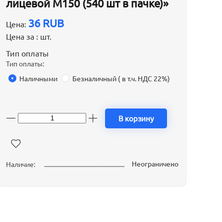
лицевой М150 (540 шт в пачке)»
36 RUB
Цена:
Цена за :
шт.
Тип оплаты
Тип оплаты:
Наличными
Безналичный ( в т.ч. НДС 22%)
В корзину
Неограничено
Наличие: