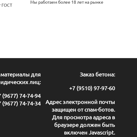
Мы работаем более 18 лет на рынке
т ГОСТ
йматериалы для
Заказ бетона:
идических лиц:
+7 (9510) 97-97-60
 (9677) 74-74-94
Адрес электронной почты
 (9677) 74-74-34
защищен от спам-ботов.
Для просмотра адреса в
браузере должен быть
включен Javascript.