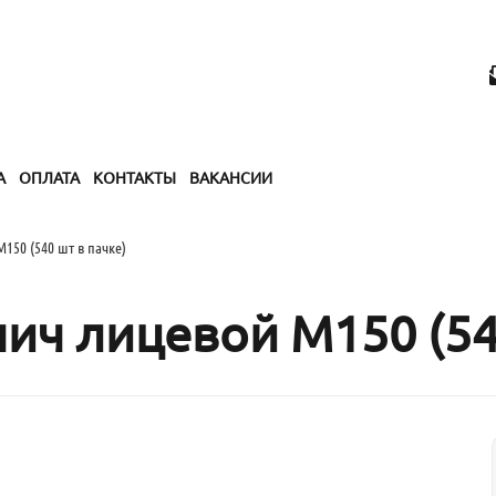
А
ОПЛАТА
КОНТАКТЫ
ВАКАНСИИ
150 (540 шт в пачке)
ч лицевой М150 (540