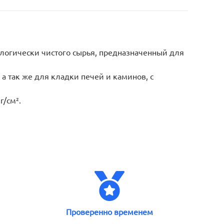
логически чистого сырья, предназначенный для
а так же для кладки печей и каминов, с
/см².
Проверенно временем