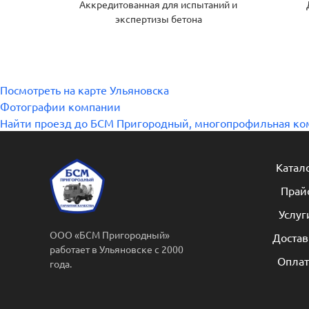
Аккредитованная для испытаний и
экспертизы бетона
Посмотреть на карте Ульяновска
Фотографии компании
Найти проезд до БСМ Пригородный, многопрофильная ко
Катал
Прай
Услуг
ООО «БСМ Пригородный»
Достав
работает в Ульяновске с 2000
Оплат
года.