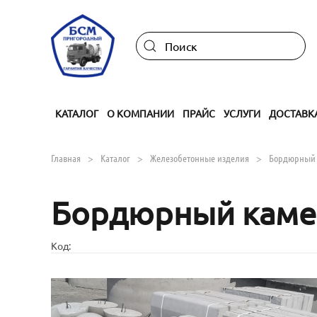
Skip to main content
КАТАЛОГ
О КОМПАНИИ
ПРАЙС
УСЛУГИ
ДОСТАВК
Главная
Каталог
Железобетонные изделия
Бордюрный
Бордюрный камен
Код: