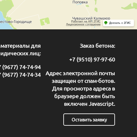
йматериалы для
Заказ бетона:
идических лиц:
+7 (9510) 97-97-60
 (9677) 74-74-94
Адрес электронной почты
 (9677) 74-74-34
защищен от спам-ботов.
Для просмотра адреса в
браузере должен быть
включен Javascript.
Оставить заявку