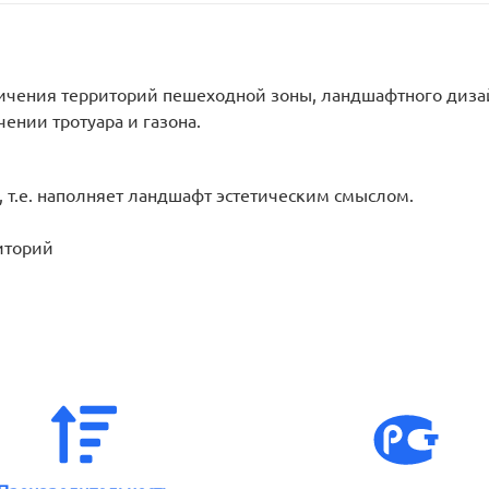
ничения территорий пешеходной зоны, ландшафтного диза
ении тротуара и газона.
т.е. наполняет ландшафт эстетическим смыслом.
иторий