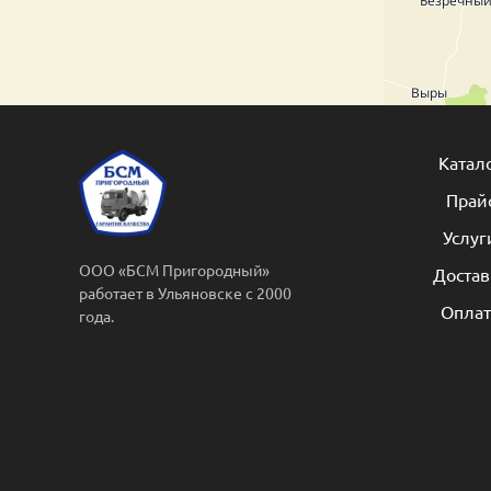
Катал
Прай
Услуг
ООО «БСМ Пригородный»
Достав
работает в Ульяновске с 2000
Оплат
года.