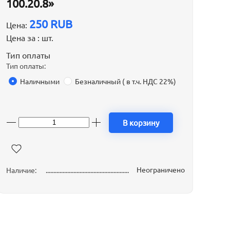
100.20.8»
250 RUB
Цена:
Цена за :
шт.
Тип оплаты
Тип оплаты:
Наличными
Безналичный ( в т.ч. НДС 22%)
В корзину
Неограничено
Наличие: