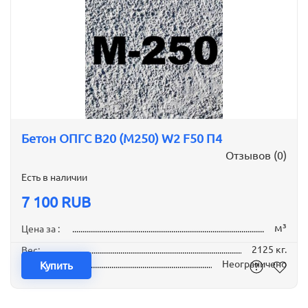
Бетон ОПГС B20 (М250) W2 F50 П4
Отзывов (0)
Есть в наличии
7 100 RUB
м³
Цена за :
2125 кг.
Вес:
Неограничено
Наличие:
Купить