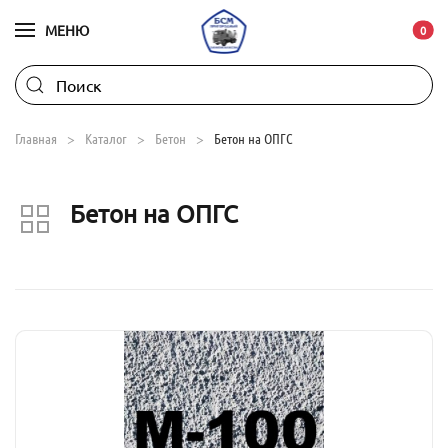
МЕНЮ
В ко
0
Skip to main content
Главная
Каталог
Бетон
Бетон на ОПГС
Бетон на ОПГС