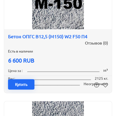
Бетон ОПГС B12,5 (М150) W2 F50 П4
Отзывов (0)
Есть в наличии
6 600 RUB
м³
Цена за :
2125 кг.
Вес:
Неограничено
Наличие:
Купить