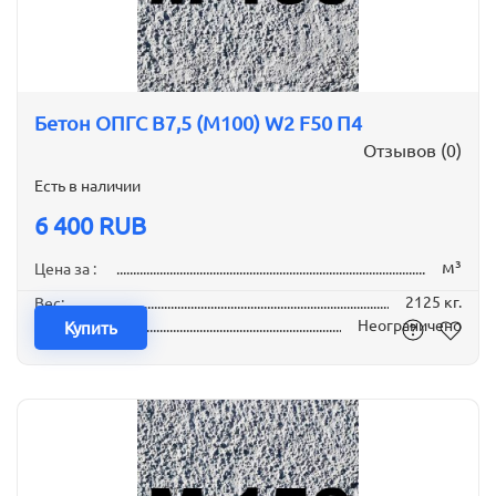
Бетон ОПГС B7,5 (М100) W2 F50 П4
Отзывов (0)
Есть в наличии
6 400 RUB
м³
Цена за :
2125 кг.
Вес:
Неограничено
Наличие:
Купить