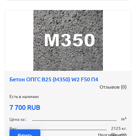
Бетон ОПГС B25 (М350) W2 F50 П4
Отзывов (0)
Есть в наличии
7 700 RUB
м³
Цена за :
2125 кг.
Вес:
Неограничено
Наличие:
Купить