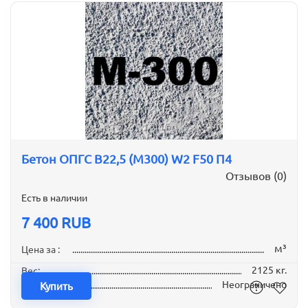
Бетон ОПГС B22,5 (М300) W2 F50 П4
Отзывов (0)
Есть в наличии
7 400 RUB
м³
Цена за :
2125 кг.
Вес:
Неограничено
Наличие:
Купить