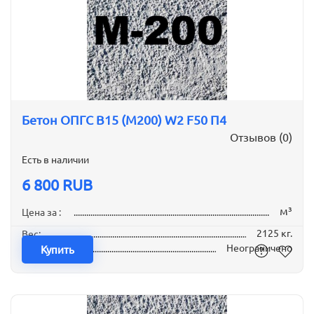
Бетон ОПГС B15 (М200) W2 F50 П4
Отзывов (0)
Есть в наличии
6 800 RUB
м³
Цена за :
2125 кг.
Вес:
Неограничено
Наличие:
Купить