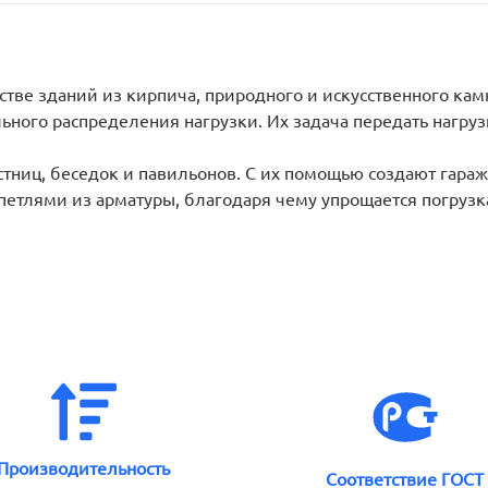
тве зданий из кирпича, природного и искусственного кам
ьного распределения нагрузки. Их задача передать нагр
ниц, беседок и павильонов. С их помощью создают гара
етлями из арматуры, благодаря чему упрощается погрузк
Производительность
Соответствие ГОСТ