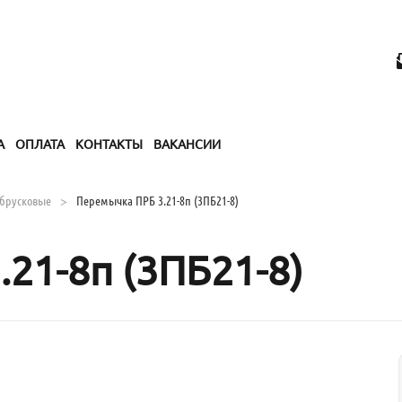
А
ОПЛАТА
КОНТАКТЫ
ВАКАНСИИ
брусковые
Перемычка ПРБ 3.21-8п (3ПБ21-8)
21-8п (3ПБ21-8)