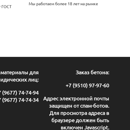
Мы работаем более 18 лет на рынке
т ГОСТ
йматериалы для
Заказ бетона:
идических лиц:
+7 (9510) 97-97-60
 (9677) 74-74-94
Адрес электронной почты
 (9677) 74-74-34
защищен от спам-ботов.
Для просмотра адреса в
браузере должен быть
включен Javascript.