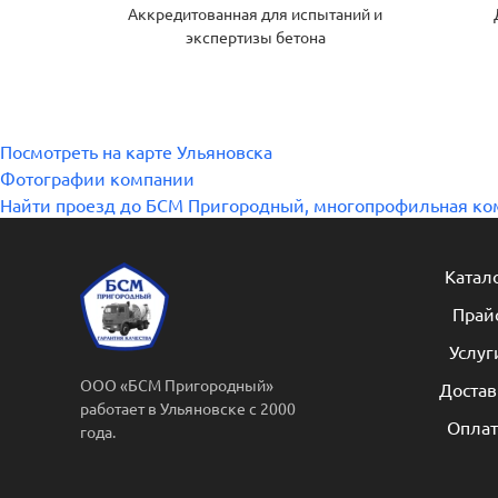
Аккредитованная для испытаний и
экспертизы бетона
Посмотреть на карте Ульяновска
Фотографии компании
Найти проезд до БСМ Пригородный, многопрофильная ко
Катал
Прай
Услуг
ООО «БСМ Пригородный»
Достав
работает в Ульяновске с 2000
Оплат
года.