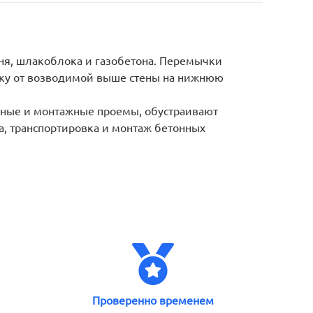
ня, шлакоблока и газобетона. Перемычки
узку от возводимой выше стены на нижнюю
жные и монтажные проемы, обустраивают
а, транспортировка и монтаж бетонных
Проверенно временем