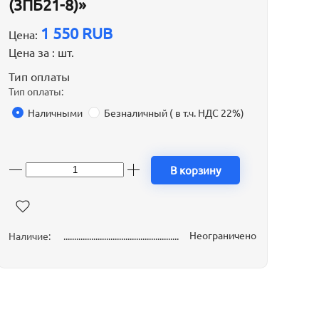
(3ПБ21-8)»
1 550 RUB
Цена:
Цена за :
шт.
Тип оплаты
Тип оплаты:
Наличными
Безналичный ( в т.ч. НДС 22%)
В корзину
Неограничено
Наличие: