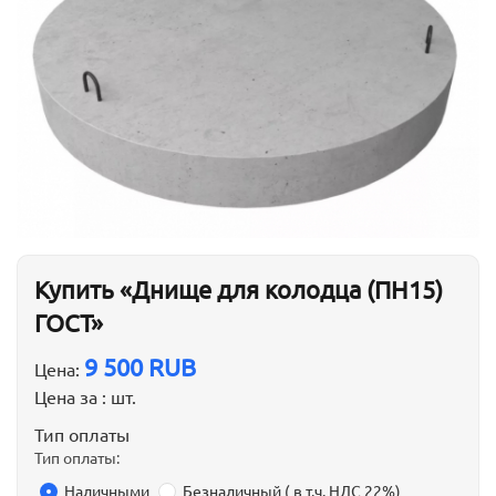
Купить «Днище для колодца (ПН15)
ГОСТ»
9 500 RUB
Цена:
Цена за :
шт.
Тип оплаты
Тип оплаты:
Наличными
Безналичный ( в т.ч. НДС 22%)