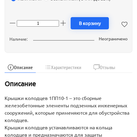
В корзину
Неограничено
Наличие:
Описание
Характеристики
Отзывы
Описание
Крышки колодцев 1ПП10-1 – это сборные
железобетонные элементы подземных инженерных
сооружений, которые применяются для обустройства
колодцев.
Крышки колодцев устанавливаются на кольца
колодцев и предназначаются для защиты